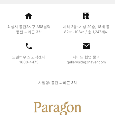
화성시 동탄2지구 A58블럭
지하 2층~지상 20층, 18개 동
동탄 파라곤 3차
82㎡~108㎡ / 총 1,247세대
모델하우스 고객센터
사이드 협업 문의
1600-4473
galleryside@naver.com
사업명: 동탄 파라곤 3차