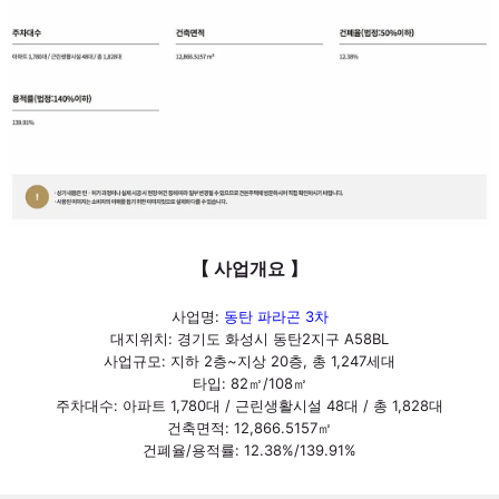
【 사업개요 】
사업명:
동탄 파라곤 3차
대지위치: 경기도 화성시 동탄2지구 A58BL
사업규모: 지하 2층~지상 20층, 총 1,247세대
타입: 82㎡/108㎡
주차대수: 아파트 1,780대 / 근린생활시설 48대 / 총 1,828대
건축면적: 12,866.5157㎡
건폐율/용적률: 12.38%/139.91%