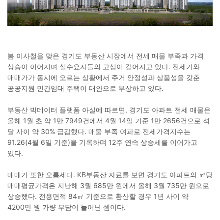
봄 이사철을 맞은 경기도 부동산 시장에서 전세 매물 부족과 가격
상승이 이어지며 실수요자들의 고심이 깊어지고 있다. 전세가와
매매가가 동시에 오르는 상황에서 주거 안정성과 상품성을 갖춘
공공지원 민간임대 주택이 대안으로 부상하고 있다.
부동산 빅데이터 플랫폼 아실에 따르면, 경기도 아파트 전세 매물은
올해 1월 초 약 1만 7949건에서 4월 14일 기준 1만 2656건으로 석
달 사이 약 30% 급감했다. 매물 부족 여파로 전세가격지수는
91.26(4월 6일 기준)을 기록하며 12주 연속 상승세를 이어가고
있다.
매매가 또한 오름세다. KB부동산 자료를 보면 경기도 아파트의 ㎡당
매매평균가격은 지난해 3월 685만 원에서 올해 3월 735만 원으로
상승했다. 전용면적 84㎡ 기준으로 환산할 경우 1년 사이 약
4200만 원 가량 부담이 늘어난 셈이다.