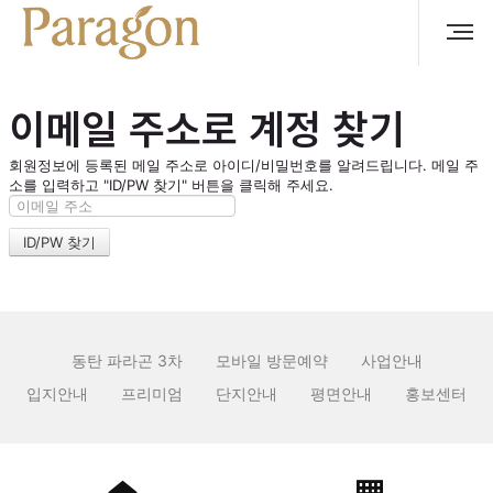
이메일 주소로 계정 찾기
회원정보에 등록된 메일 주소로 아이디/비밀번호를 알려드립니다. 메일 주
소를 입력하고 "ID/PW 찾기" 버튼을 클릭해 주세요.
동탄 파라곤 3차
모바일 방문예약
사업안내
입지안내
프리미엄
단지안내
평면안내
홍보센터