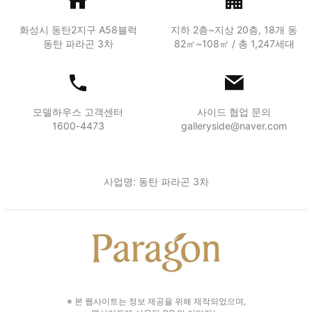
화성시 동탄2지구 A58블럭
지하 2층~지상 20층, 18개 동
동탄 파라곤 3차
82㎡~108㎡ / 총 1,247세대
모델하우스 고객센터
사이드 협업 문의
1600-4473
galleryside@naver.com
사업명: 동탄 파라곤 3차
※ 본 웹사이트는 정보 제공을 위해 제작되었으며,