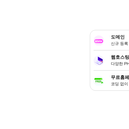
도메인
신규 등록 
웹호스
다양한 P
무료홈
코딩 없이