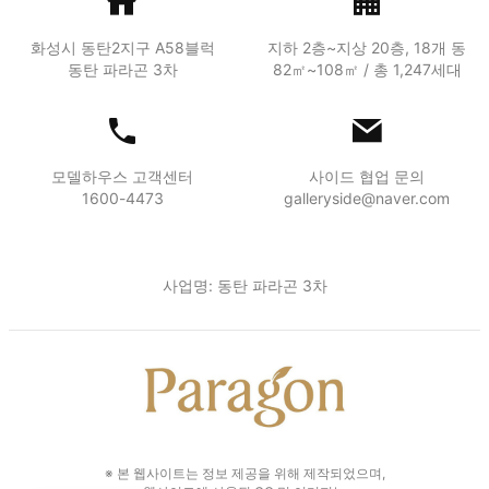
화성시 동탄2지구 A58블럭
지하 2층~지상 20층, 18개 동
동탄 파라곤 3차
82㎡~108㎡ / 총 1,247세대
모델하우스 고객센터
사이드 협업 문의
1600-4473
galleryside@naver.com
사업명: 동탄 파라곤 3차
※ 본 웹사이트는 정보 제공을 위해 제작되었으며,